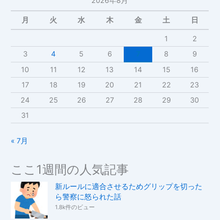
2026年8月
月
火
水
木
金
土
日
1
2
3
4
5
6
7
8
9
10
11
12
13
14
15
16
17
18
19
20
21
22
23
24
25
26
27
28
29
30
31
« 7月
ここ1週間の人気記事
新ルールに適合させるためグリップを切った
ら警察に怒られた話
1.8k件のビュー