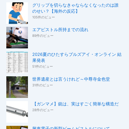
グリップを切らなきゃならなくなったのは誰
のせい？【海外の反応】
105件のビュー
エアピストル所持までの流れ
89件のビュー
2026夏のひたすらブルズアイ・オンライン 結
果発表
51件のビュー
世界遺産とは言うけれど～中尊寺金色堂
31件のビュー
【ガンマメ】銃は、実はすごく簡単な構造だ
28件のビュー
興東電子の新型ビームピストルについて