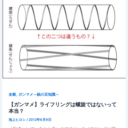
,
全般
ガンマメ～銃の豆知識～
【ガンマメ】ライフリングは螺旋ではないって
本当？
池上ヒロシ
/
2012年6月9日