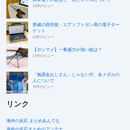
24件のビュー
脅威の高性能・エアソフトガン用の電子ター
ゲット
24件のビュー
【ガンマメ】一番威力が強い銃は？
22件のビュー
「無課金おじさん」じゃない方、金メダルの
人について
15件のビュー
リンク
海外の反応 まとめあんてな
海外の反応まとめのアンテナ