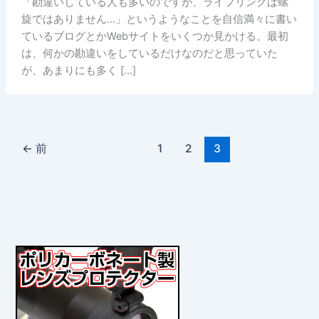
「勘違いしている人も多いのですが、ライフリングは螺
旋ではありません…」というようなことを自信満々に書い
ているブログとかWebサイトをいくつか見かける。最初
は、何かの勘違いをしているだけなのだと思っていた
が、あまりにも多く […]
←
前
1
2
3