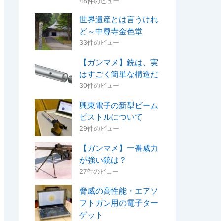
48件のビュー
世界遺産とは言うけれ
ど～中尊寺金色堂
33件のビュー
【ガンマメ】銃は、実
はすごく簡単な構造だ
30件のビュー
興東電子の新型ビーム
ピストルについて
29件のビュー
【ガンマメ】一番威力
が強い銃は？
27件のビュー
脅威の高性能・エアソ
フトガン用の電子ター
ゲット