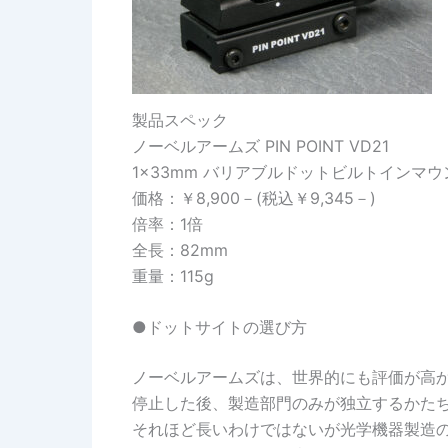
製品スペック
ノーベルアームズ PIN POINT VD21
1×33mm バリアブルドットビルトインマウ
価格：￥8,900－(税込￥9,345－)
倍率：1倍
全長：82mm
重量：115g
●ドットサイトの選び方
ノーベルアームズは、世界的にも評価が高
停止した後、製造部門のみが独立するかた
それほど長いわけではないが光学機器製造