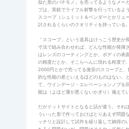
似た形のパチモノ」を売ってるようなメー
プは、実銃でライフル射撃を行っているよ
スコープ（シュミット＆ベンダーとかリュ
討されるくらいのクオリティを持っている
「スコープ」という道具はけっこう歴史が
寸法で組み合わせれば、どんな性能が発揮
はレンズのコーティングとか、ボディの表
の精度だとか、そこらへんに現れる程度で、
2000円とかで売ってる激安のスコープと
的な性能の差といえるほどのものはない。
て、ウインデージ・エレベーションノブを
能は（よほど運が悪くないかぎり）備えて
だがドットサイトとなると話が違う。それ
ういった形で作っておけばとりあえず問題
ッチリと設計して試作を繰り返して納得の