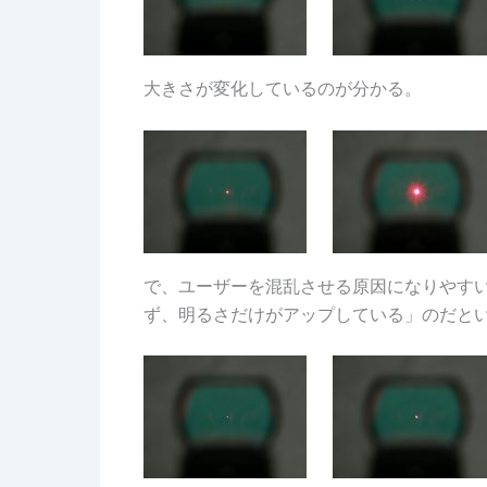
大きさが変化しているのが分かる。
で、ユーザーを混乱させる原因になりやす
ず、明るさだけがアップしている」のだと