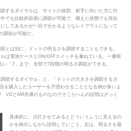
調節するダイヤルは、サイトの後部、射手に向いた方に付
撃中でも比較的容易に調節が可能で、構えた状態でも現在
トにしてあるかが一目で分かるようなレイアウトになって
の調節が可能だ。
調節とは別に、ドットの明るさを調節することもできる。
ルは電池ケースとON/OFFスイッチを兼ねている。一番暗
るい「7」まで、全部で7段階の明るさ調節ができる。
を調節するダイヤル」と、「ドットの大きさを調節するダ
製品を購入したユーザーを戸惑わせることとなる例が多いよ
、VDとMR共通のものなのでそこらへんの説明はざっく
具体的に、点灯させてみるとどういうふうに見えるの
かを例示しながら説明していこう。左は、明るさを最