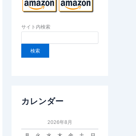
サイト内検索
カレンダー
2026年8月
月
火
水
木
金
土
日