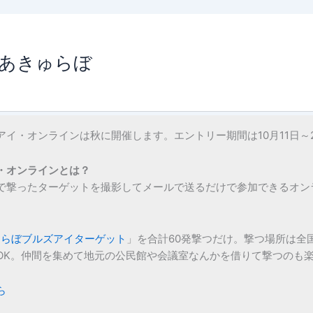
あきゅらぼ
イ・オンラインは秋に開催します。エントリー期間は10月11日～
・オンラインとは？
で撃ったターゲットを撮影してメールで送るだけで参加できるオン
ゅらぼブルズアイターゲット
」を合計60発撃つだけ。撃つ場所は全
OK。仲間を集めて地元の公民館や会議室なんかを借りて撃つのも
ら