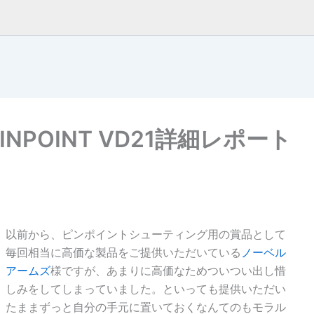
POINT VD21詳細レポート
以前から、ピンポイントシューティング用の賞品として
毎回相当に高価な製品をご提供いただいている
ノーベル
アームズ
様ですが、あまりに高価なためついつい出し惜
しみをしてしまっていました。といっても提供いただい
たままずっと自分の手元に置いておくなんてのもモラル