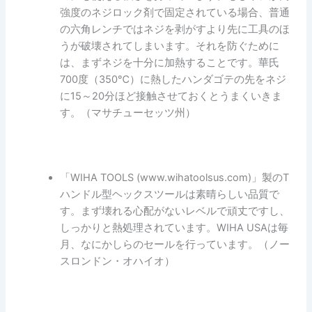
強度のネジロック剤で固定されている場合、普通
の六角レンチではネジを剥がすより先に工具のほ
うが破壊されてしまいます。それを防ぐために
は、まずネジを十分に加熱することです。華氏
700度（350℃）に熱したハンダゴテの先をネジ
に15～20分ほど接触させておくとうまくいきま
す。（マサチューセッツ州）
「WIHA TOOLS (www.wihatoolsus.com)」製のT
ハンドル型ヘックスツールは素晴らしい品質で
す。まず壊れる心配がないレベルで頑丈ですし、
しっかりと熱処理されています。WIHA USAは毎
月、なにかしらのセールを行っています。（ノー
スロンドン・オハイオ）