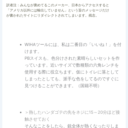
訳者注：みんなが褒めてるこのメーカー、日本からアクセスすると
「アメリカ以外には輸出していません」という旨のメッセージだけ
が書かれたサイトにリダイレクトされてしまいます。残念。
WIHAツールには、私は二番目の「いいね！」を付
けます。
PBスイスも、色分けされた素晴らしいセットを作
っています。近いサイズで数種類の六角レンチを
使用する際に役立ちます。仮にトイレに落として
しまったとしても、派手な色をしてるのですぐに
見つけることができます。（国籍不明）
＞熱したハンダゴテの先をネジに15～20分ほど接
触させておく
そんなことをしたら、銃全体が熱くなったりしま