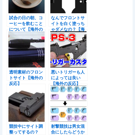
試合の日の朝、コ
なんでフロントサ
ーヒーを飲むこと
イトを白く塗っち
について【海外の
ゃダメなの？【海
反応】
外の反応】
透明素材のフロン
悪いトリガーも人
トサイト【海外の
によっては良い
反応】
【海外の反応】
競技中にサイト調
射撃競技は男女混
整ってするの？
合にしたらどうか