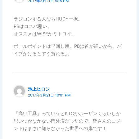
2017年3月21日 9:15 PM
ラジコンする人ならHUDY一択。
PBはコスパ悪い。
オススメはWISEかミトロイ。
ボールポイントは早回し用、PBは首が細いから、パ
イプかけるとすぐ折れるよ
池上ヒロシ
2017年3月21日 10:01 PM
「高い工具」っていうとKTCかホーザンくらいしか
思いつかなかない門外漢だったので、皆さんのコメ
ントはまさに知らなかった世界への扉です！