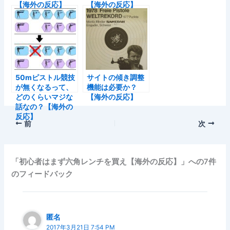
【海外の反応】
【海外の反応】
50mピストル競技
サイトの傾き調整
が無くなるって、
機能は必要か？
どのくらいマジな
【海外の反応】
話なの？【海外の
反応】
前
次
「初心者はまず六角レンチを買え【海外の反応】」への7件
のフィードバック
匿名
2017年3月21日 7:54 PM