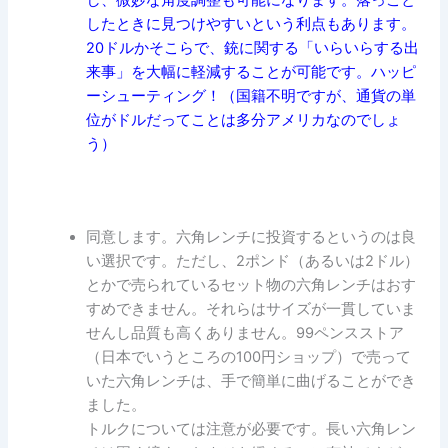
し、微妙な角度調整も可能になります。落っこと
したときに見つけやすいという利点もあります。
20ドルかそこらで、銃に関する「いらいらする出
来事」を大幅に軽減することが可能です。ハッピ
ーシューティング！（国籍不明ですが、通貨の単
位がドルだってことは多分アメリカなのでしょ
う）
同意します。六角レンチに投資するというのは良
い選択です。ただし、2ポンド（あるいは2ドル）
とかで売られているセット物の六角レンチはおす
すめできません。それらはサイズが一貫していま
せんし品質も高くありません。99ペンスストア
（日本でいうところの100円ショップ）で売って
いた六角レンチは、手で簡単に曲げることができ
ました。
トルクについては注意が必要です。長い六角レン