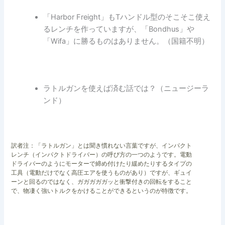
「Harbor Freight」もTハンドル型のそこそこ使え
るレンチを作っていますが、「Bondhus」や
「Wifa」に勝るものはありません。（国籍不明）
ラトルガンを使えば済む話では？（ニュージーラ
ンド）
訳者注：「ラトルガン」とは聞き慣れない言葉ですが、インパクト
レンチ（インパクトドライバー）の呼び方の一つのようです。電動
ドライバーのようにモーターで締め付けたり緩めたりするタイプの
工具（電動だけでなく高圧エアを使うものがあり）ですが、ギュイ
ーンと回るのではなく、ガガガガガッと衝撃付きの回転をすること
で、物凄く強いトルクをかけることができるというのが特徴です。