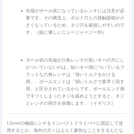
先端がボール状になっているレンチには注意が必
要です。その構造上、ボルト穴との接触面積が小
さくなっているため、ネジ穴を破損しやすいので
す。（銃に優しいニュージャージー州）
ボール状の先端が六角レンチの長いキーの方にし
かついていないのは、短いキー側についているフ
ラットな六角レンチは「強いトルクをかける
用」、ボールエンドは「弱いトルクで素早く回す
用」と区分されているからです。ボールエンド側
でキツくしまったネジを緩めようとすると、ネジ
とレンチの両方を損傷します。（イギリス）
1.5mmの極細レンチをインパクトドライバーに固定して使
用するとか、海外の方々はえらく豪快なことをするんだな