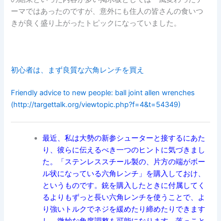
ーマではあったのですが、意外にも住人の皆さんの食いつ
きが良く盛り上がったトピックになっていました。
初心者は、まず良質な六角レンチを買え
Friendly advice to new people: ball joint allen wrenches
(http://targettalk.org/viewtopic.php?f=4&t=54349)
最近、私は大勢の新参シューターと接するにあた
り、彼らに伝えるべき一つのヒントに気づきまし
た。「ステンレススチール製の、片方の端がボー
ル状になっている六角レンチ」を購入しておけ、
というものです。銃を購入したときに付属してく
るよりもずっと長い六角レンチを使うことで、よ
り強いトルクでネジを緩めたり締めたりできます