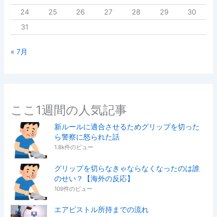
24
25
26
27
28
29
30
31
« 7月
ここ1週間の人気記事
新ルールに適合させるためグリップを切った
ら警察に怒られた話
1.8k件のビュー
グリップを切らなきゃならなくなったのは誰
のせい？【海外の反応】
109件のビュー
エアピストル所持までの流れ