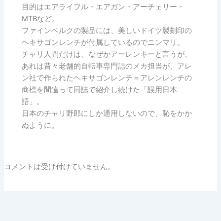
目的はエアライフル・エアガン・アーチェリー・
MTBなど。
ファインベルクの製品には、美しいドイツ製刻印の
ヘキサゴンレンチが付属しているのでニンマリ。
チャリ人間だけは、なぜかアーレンキーと言うが、
あれは昔々老舗的自転車専門誌のメカ担当が、アレ
ン社で作られたヘキサゴンレンチ＝アレンレンチの
商標を間違って同誌で紹介し続けた「誤用日本
語」。
日本のチャリ野郎にしか通用しないので、恥をかか
ぬように。
コメントは受け付けていません。