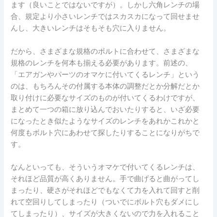
ます（良いことではないですが）。しかし六角レンチの場
合、規定より小さいレンチではスカスカになって回せませ
んし、大きいレンチはそもそも穴に入りません。
だから、さまざまな規格のボルトに合わせて、さまざまな
規格のレンチを何本も揃える必要があります。前述の、
「エアガンやパーツのオマケに付いてくるレンチ」という
のは、もちろんその付属する本体の調整だとか分解だとか
取り付けに必要なサイズのものが付いてくるわけですが、
まとめて一つの箱に放り込んでおいたりすると、いざ必要
になったとき似たようなサイズのレンチをあれかこれかと
何度もボルト穴にあわせて探したりすることになりがちで
す。
なんといっても、そういうオマケで付いてくるレンチは、
それほど品質が高くありません。手で曲げると曲がってし
まったり、硬さがそれほどでもなくて力を入れて回すと削
れて空回りしてしまったり（ついでにボルト穴もダメにし
てしまったり）、サイズが大きくないので力を入れること