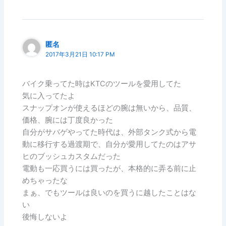
匿名
2017年3月21日 10:17 PM
バイク乗ってた時はKTCのツールを愛用してた
気に入ってたよ
スナップオンが使えるほどの腕は無いから、品質、
価格、腕には丁度良かった
自分がサバゲやってた時代は、外部タンク式から電
動に移行する過渡期で、自分が愛用してたのはアサ
ヒのブッシュカスタムだった
電動も一応買うには買ったが、本格的に弄る前に止
めちゃったな
まぁ、でもツールは良いのを買うに越したことはな
い
後悔しないよ