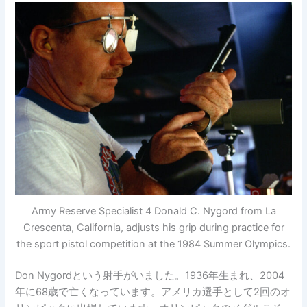
Army Reserve Specialist 4 Donald C. Nygord from La
Crescenta, California, adjusts his grip during practice for
the sport pistol competition at the 1984 Summer Olympics.
Don Nygordという射手がいました。1936年生まれ、2004
年に68歳で亡くなっています。アメリカ選手として2回のオ