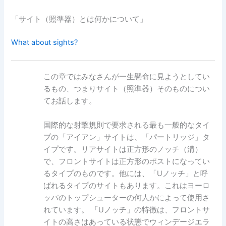
「サイト（照準器）とは何かについて」
What about sights?
この章ではみなさんが一生懸命に見ようとしてい
るもの、つまりサイト（照準器）そのものについ
てお話します。
国際的な射撃規則で要求される最も一般的なタイ
プの「アイアン」サイトは、「パートリッジ」タ
イプです。リアサイトは正方形のノッチ（溝）
で、フロントサイトは正方形のポストになってい
るタイプのものです。他には、「Uノッチ」と呼
ばれるタイプのサイトもあります。これはヨーロ
ッパのトップシューターの何人かによって使用さ
れています。 「Uノッチ」の特徴は、フロントサ
イトの高さはあっている状態でウィンデージエラ