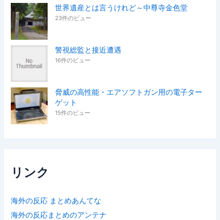
世界遺産とは言うけれど～中尊寺金色堂
23件のビュー
警視総監と接近遭遇
16件のビュー
脅威の高性能・エアソフトガン用の電子ター
ゲット
15件のビュー
リンク
海外の反応 まとめあんてな
海外の反応まとめのアンテナ