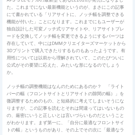
た。これまでにない最新機能というのが、まさにこの記事
にて書かれている「リアサイトに、ノッチ幅を調整できる
機能が付いた」ことになります。これまでにもユーザーが
独自設計した可変ノッチ式リアサイトや、リアサイトブレ
ードを交換してノッチ幅を変更できるようにするパーツは
存在していて、中にはDMMクリエイターズマーケットから
3Dプリントで購入できたりするものもあったようです。有
用性については以前から理解されていて、このたびついに
公式がその要望に応えた、みたいな形になるのでしょう
か。
ノッチ幅の調整機能はなんのためにあるのか？ 「ライト
バーの幅（フロントサイトとリアサイトの隙間の幅）」を
微調整するためのもの、と短絡的に考えてしまいそうにな
りますが、この記事を読むとそれは間違ってはいないもの
の、厳密にいうと正しいとは言いづらいものだということ
がわかります。まず第一に、「自分に最適なフロントサイ
トの幅」というものがあり、その上でその次に「最適なラ