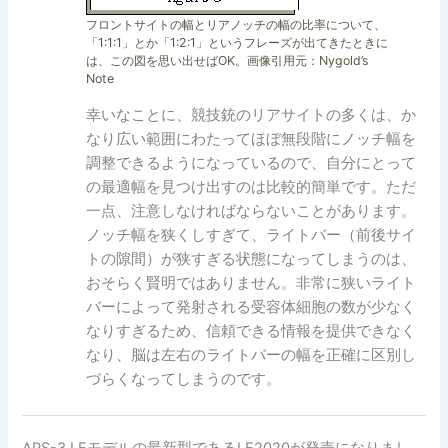
フロントサイトの幅とリアノッチの幅の比率について、
「1:1:1」とか「1:2:1」というフレーズが出てきたときに
は、この図を思い出せばOK。画像引用元：Nygold’s
Note
幸いなことに、競技銃のリアサイトの多くは、か
なり広い範囲にわたってほぼ無段階にノッチ幅を
調整できるようになっているので、自分にとって
の最適幅を見つけ出すのは比較的簡単です。ただ
一点、注意しなければならないことがあります。
ノッチ幅を狭くしすぎて、ライトバー（前後サイ
トの隙間）が狭すぎる状態になってしまうのは、
おそらく賢明ではありません。非常に狭いライト
バーによって発射される受容体細胞の数が少なく
なりすぎるため、信頼できる情報を提供できなく
なり、脳は左右のライトバーの幅を正確に区別し
づらくなってしまうのです。
APS-3 LEモデルの最新型であるLE2020が発売になりまし