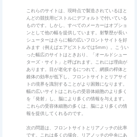
これらのサイトは、現時点で製造されているほと
んどの競技用ピストルにデフォルトで付いている
ものです。しかし、すべてのメーカーはオプショ
ンとして他の幅を提供しています。射撃歴が長い
シューターはさらに幅の広いフロントサイトを好
みます（例えばエアピストルでは5mm）。こうい
った幅広のサイトはときおり、「オールドシュー
ターズ・サイト」と呼ばれます。これには理由が
あります。目が老化するにつれて、網膜の桿体と
錐体の効率が低下し、フロントサイトとリアサイ
トの境界を識別することがより困難になります。
幅の広いサイトはこれらの受容体細胞のより多く
を「発射」し、脳により多くの情報を与えます。
これらの受容体細胞の多くは、脳により多くの情
報を提供してくれるのです。
次の問題は、フロントサイトとリアノッチの比率
です。これは多くの場合、リアノッチの中央にあ