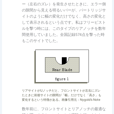
ー（左右のズレ）を発生させたときに、エラー側
の隙間から見える明るいバーが、パートリッジサ
イトのように幅の変化だけでなく、高さの変化と
して表示されるという点です。私はフリーピスト
ルを撃つ時には、このタイプのリアノッチを数年
間使用していました。全国記録574点を撃った時
もこのサイトでした。
リアサイトがUノッチだと、フロントサイトが左右にズレ
たときに前後サイトの隙間が「幅」だけでなく「高さ」も
変化するという特徴がある。画像引用元：Nygold’s Note
数年前に、フロントサイトとリアノッチの最適な