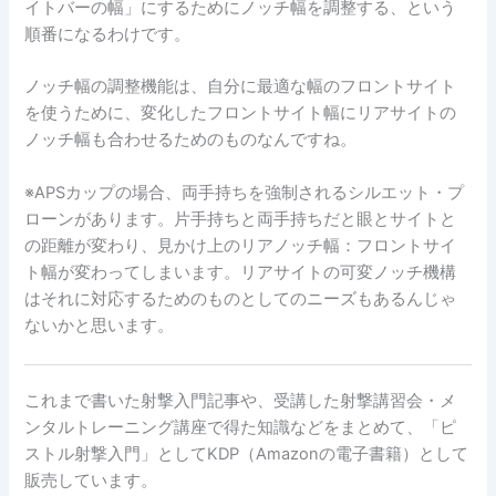
イトバーの幅」にするためにノッチ幅を調整する、という
順番になるわけです。
ノッチ幅の調整機能は、自分に最適な幅のフロントサイト
を使うために、変化したフロントサイト幅にリアサイトの
ノッチ幅も合わせるためのものなんですね。
※APSカップの場合、両手持ちを強制されるシルエット・プ
ローンがあります。片手持ちと両手持ちだと眼とサイトと
の距離が変わり、見かけ上のリアノッチ幅：フロントサイ
ト幅が変わってしまいます。リアサイトの可変ノッチ機構
はそれに対応するためのものとしてのニーズもあるんじゃ
ないかと思います。
これまで書いた射撃入門記事や、受講した射撃講習会・メ
ンタルトレーニング講座で得た知識などをまとめて、「ピ
ストル射撃入門」としてKDP（Amazonの電子書籍）として
販売しています。