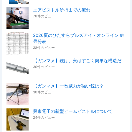
エアピストル所持までの流れ
78件のビュー
2026夏のひたすらブルズアイ・オンライン 結
果発表
38件のビュー
【ガンマメ】銃は、実はすごく簡単な構造だ
30件のビュー
【ガンマメ】一番威力が強い銃は？
30件のビュー
興東電子の新型ビームピストルについて
24件のビュー