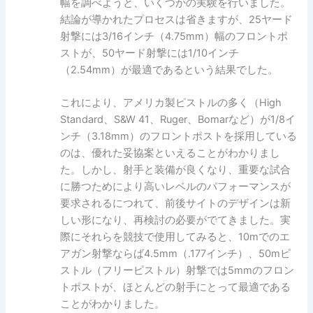
幅を調べようと、いくつかの実験を行いました。
結論が導かれたプロセスは省きますが、25ヤード
射撃には3/16インチ（4.75mm）幅のフロントポ
ストが、50ヤード射撃には1/10インチ
（2.54mm）が最適であるという結果でした。
これにより、アメリカ製ピストルの多く（High
Standard、S&W 41、Ruger、Bomarなど）が1/8イ
ンチ（3.18mm）のフロントポストを採用している
のは、優れた妥協案といえることがわかりまし
た。しかし、射手と装備が良くなり、重要な試合
に勝つためにより高いレベルのパフォーマンスが
要求されるにつれて、前後サイトのデザインは新
しい形になり、再検討の必要がでてきました。実
際にそれらを競技で使用してみると、10mでのエ
アガン射撃ならば4.5mm（.177インチ）、50mピ
ストル（フリーピストル）射撃では5mmのフロン
トポストが、ほとんどの射手にとって最適である
ことがわかりました。