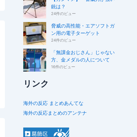
銃は？
24件のビュー
脅威の高性能・エアソフトガ
ン用の電子ターゲット
24件のビュー
「無課金おじさん」じゃない
方、金メダルの人について
16件のビュー
リンク
海外の反応 まとめあんてな
海外の反応まとめのアンテナ