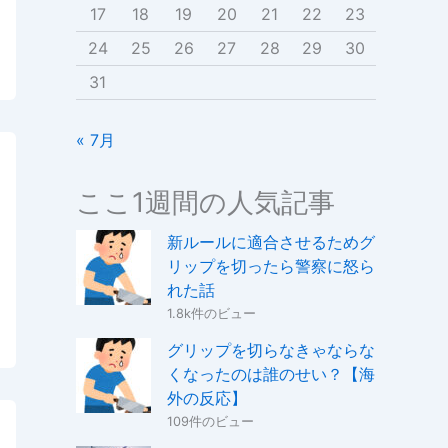
17
18
19
20
21
22
23
24
25
26
27
28
29
30
31
« 7月
ここ1週間の人気記事
新ルールに適合させるためグ
リップを切ったら警察に怒ら
れた話
1.8k件のビュー
グリップを切らなきゃならな
くなったのは誰のせい？【海
外の反応】
109件のビュー