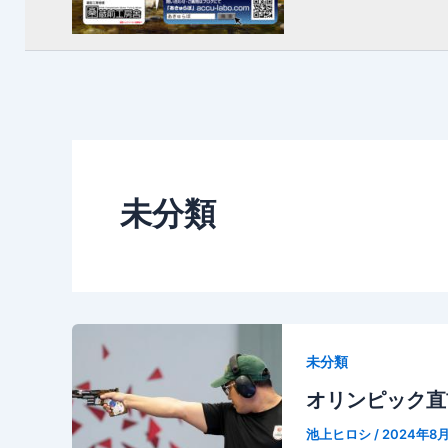
未分類
未分類
オリンピック直
池上ヒロシ
/
2024年8