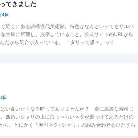
ってきました
月4日
すぐ近くにある諸橋近代美術館。特色はなんといってもサルバ
を大量に所蔵し、展示していること。公式サイトのURLから
」ってんだから気合が入っている。 「ダリって誰？」って
月2日
っぱい食いたくなる時ってありませんか？ 別に高級な寿司じ
い、四角いシャリの上に薄っぺらいネタが乗っけてあるだけの
いから、とにかく「寿司ネタ+シャリ」の組み合わせをひたすら