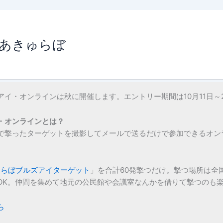
あきゅらぼ
イ・オンラインは秋に開催します。エントリー期間は10月11日～
・オンラインとは？
で撃ったターゲットを撮影してメールで送るだけで参加できるオン
ゅらぼブルズアイターゲット
」を合計60発撃つだけ。撃つ場所は全
OK。仲間を集めて地元の公民館や会議室なんかを借りて撃つのも
ら