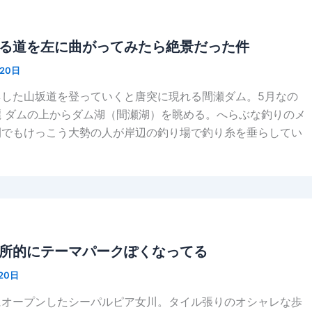
る道を左に曲がってみたら絶景だった件
月20日
ネした山坂道を登っていくと唐突に現れる間瀬ダム。5月なの
 ダムの上からダム湖（間瀬湖）を眺める。へらぶな釣りのメ
間でもけっこう大勢の人が岸辺の釣り場で釣り糸を垂らしてい
所的にテーマパークぽくなってる
20日
にオープンしたシーパルピア女川。タイル張りのオシャレな歩