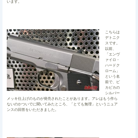
います。
こちらは
デトニク
スです。
以前、
「エンヴ
ァイロ・
ハードク
ローム」
という名
前で、ピ
カピカの
シルバー
メッキ仕上げのものが発売されたことがあります。アレはもう作ら
ないのかついでに聞いてみたところ、「とても無理」というニュア
ンスの回答をいただきました。