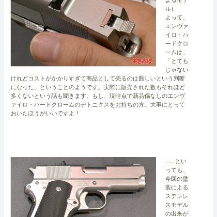
ル）
よって、
エンヴァ
イロ・ハ
ードクロ
ームは、
「とても
じゃない
けれどコストがかかりすぎて商品として売るのは難しいという判断
になった」ということのようです。実際に販売された数もそれほど
多くないという話も聞きます。もし、現時点で新品傷なしのエンヴ
ァイロ・ハードクロームのデトニクスをお持ちの方、大事にとって
おいたほうがいいですよ！
……とい
っても、
今回の塗
装による
ステンレ
スモデル
の出来が