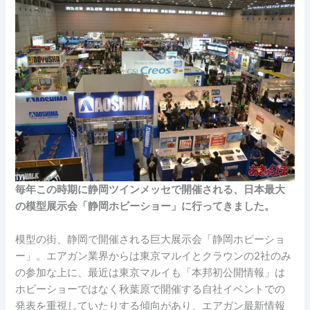
毎年この時期に静岡ツインメッセで開催される、日本最大
の模型展示会「静岡ホビーショー」に行ってきました。
模型の街、静岡で開催される巨大展示会「静岡ホビーショ
ー」。エアガン業界からは東京マルイとクラウンの2社のみ
の参加な上に、最近は東京マルイも「本邦初公開情報」は
ホビーショーではなく秋葉原で開催する自社イベントでの
発表を重視していたりする傾向があり、エアガン最新情報