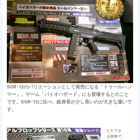
SGR-12のバリエーションとして発売になる「トゥールハン
マー」。ゲーム「バイオハザード」にも登場するとのこと
です。SGR-12に比べ、銃身長が少し長いのが大きな違いで
す。
ただでさ
え鋭角で