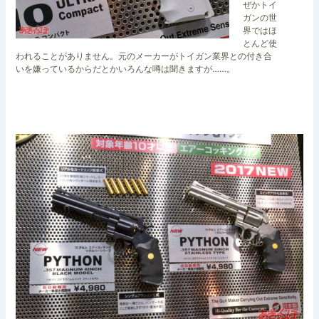
ぜかトイ
ガンの世
界ではほ
とんど使
われることがありません。元のメーカーがトイガン業界との付き合
いを嫌っているからだとかいろんな噂は聞きますが……。