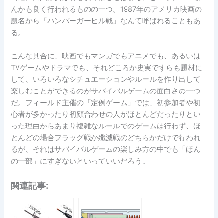
んかも良く行われるものの一つ。1987年のアメリカ映画の
題名から「ハンバーガーヒル戦」なんて呼ばれることもあ
る。
こんな具合に、映画でもマンガでもアニメでも、あるいは
TVゲームやドラマでも、それどころか史実ですらも題材に
して、いろいろなシチュエーションやルールを作り出して
楽しむことができるのがサバイバルゲームの面白さの一つ
だ。フィールド主催の「定例ゲーム」では、初参加者や初
心者が多かったり初顔合わせの人がほとんどだったりとい
った理由からあまり複雑なルールでのゲームは行わず、ほ
とんどの場合フラッグ戦か殲滅戦のどちらかだけで行われ
るが、それはサバイバルゲームの楽しみ方の中でも「ほん
の一部」にすぎないといっていいだろう。
関連記事: