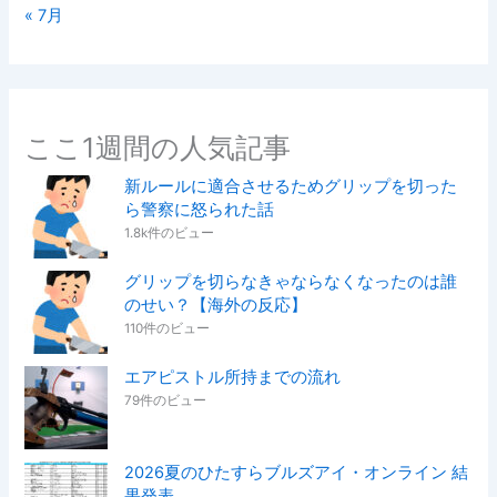
« 7月
ここ1週間の人気記事
新ルールに適合させるためグリップを切った
ら警察に怒られた話
1.8k件のビュー
グリップを切らなきゃならなくなったのは誰
のせい？【海外の反応】
110件のビュー
エアピストル所持までの流れ
79件のビュー
2026夏のひたすらブルズアイ・オンライン 結
果発表