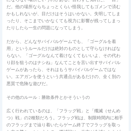
だ。他の場所ならちょっとくらい怪我してもゴメンで済む
かもしれないが、目だけはそうはいかない。失明してしま
ったり、そこまでいかなくても視力に影響が残ってしまっ
たりしたら一生の問題になってしまう。
だから、どんなサバイバルゲームでも、「ゴーグルを着
用」というルールだけは絶対のものとして守らなければな
らない。「ゴーグルなんて着けなくてもいいよ、その代わ
り顔を狙うのはナシね」なんてことを言い出すサバイバル
ゲームがあったら、それはもうサバイバルゲームではな
い。エアガンを使うという共通点があるだけの、全く別の
悪質で危険な遊びだ。
その他のルール：勝敗条件とかそういうの
広く行われているのは、「フラッグ戦」と「殲滅（せんめ
つ）戦」の2種類だろう。フラッグ戦は、制限時間内に相手
のフラッグまで辿り着いたらゲーム終了でフラッグを取っ