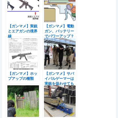
【ガンマメ】実銃
【ガンマメ】電動
とエアガンの境界
ガン、バッテリー
線
でパワーアップ？
【ガンマメ】ホッ
【ガンマメ】サバ
プアップの種類
イバルゲーマーは
実銃を扱わせても
上手い？