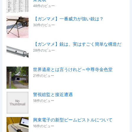
48件のビュー
【ガンマメ】一番威力が強い銃は？
30件のビュー
【ガンマメ】銃は、実はすごく簡単な構造だ
28件のビュー
世界遺産とは言うけれど～中尊寺金色堂
21件のビュー
警視総監と接近遭遇
18件のビュー
興東電子の新型ビームピストルについて
16件のビュー