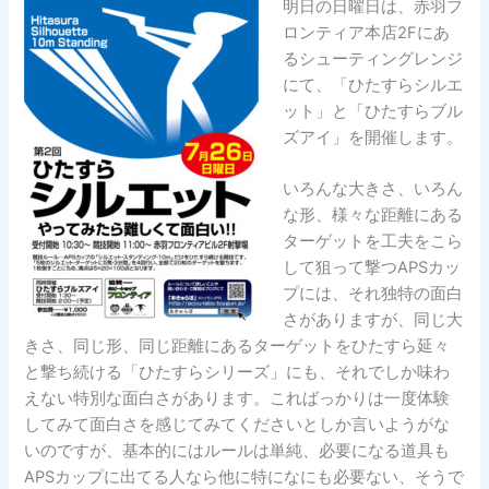
明日の日曜日は、赤羽フ
ロンティア本店2Fにあ
るシューティングレンジ
にて、「ひたすらシルエ
ット」と「ひたすらブル
ズアイ」を開催します。
いろんな大きさ、いろん
な形、様々な距離にある
ターゲットを工夫をこら
して狙って撃つAPSカッ
プには、それ独特の面白
さがありますが、同じ大
きさ、同じ形、同じ距離にあるターゲットをひたすら延々
と撃ち続ける「ひたすらシリーズ」にも、それでしか味わ
えない特別な面白さがあります。こればっかりは一度体験
してみて面白さを感じてみてくださいとしか言いようがな
いのですが、基本的にはルールは単純、必要になる道具も
APSカップに出てる人なら他に特になにも必要ない、そうで