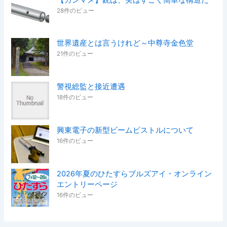
28件のビュー
世界遺産とは言うけれど～中尊寺金色堂
21件のビュー
警視総監と接近遭遇
18件のビュー
興東電子の新型ビームピストルについて
16件のビュー
2026年夏のひたすらブルズアイ・オンライン
エントリーページ
16件のビュー