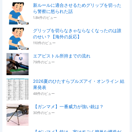
新ルールに適合させるためグリップを切った
ら警察に怒られた話
1.8k件のビュー
グリップを切らなきゃならなくなったのは誰
のせい？【海外の反応】
110件のビュー
エアピストル所持までの流れ
79件のビュー
2026夏のひたすらブルズアイ・オンライン 結
果発表
48件のビュー
【ガンマメ】一番威力が強い銃は？
30件のビュー
【ガンマメ】銃は、実はすごく簡単な構造だ