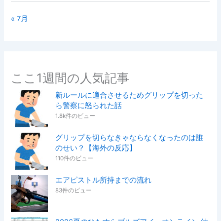
« 7月
ここ1週間の人気記事
新ルールに適合させるためグリップを切った
ら警察に怒られた話
1.8k件のビュー
グリップを切らなきゃならなくなったのは誰
のせい？【海外の反応】
110件のビュー
エアピストル所持までの流れ
83件のビュー