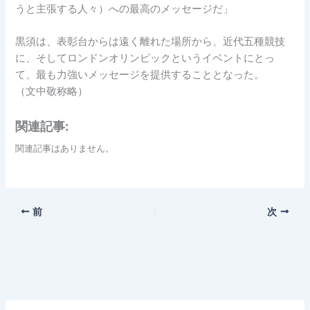
うと主張する人々）への最高のメッセージだ」
黒須は、表彰台からは遠く離れた場所から、近代五種競技
に、そしてロンドンオリンピックというイベントにとっ
て、最も力強いメッセージを提供することとなった。
（文中敬称略）
関連記事:
関連記事はありません。
前
次