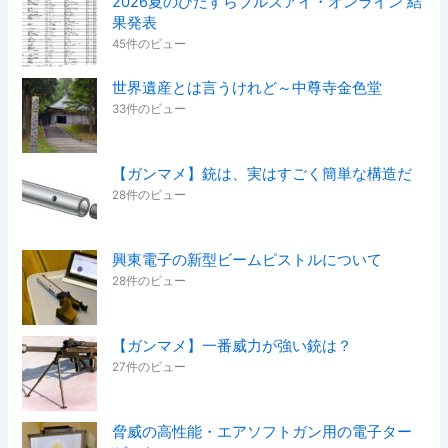
2026夏のひたすらブルズアイ・オンライン 結
果発表
45件のビュー
世界遺産とは言うけれど～中尊寺金色堂
33件のビュー
【ガンマメ】銃は、実はすごく簡単な構造だ
28件のビュー
興東電子の新型ビームピストルについて
28件のビュー
【ガンマメ】一番威力が強い銃は？
27件のビュー
脅威の高性能・エアソフトガン用の電子ター