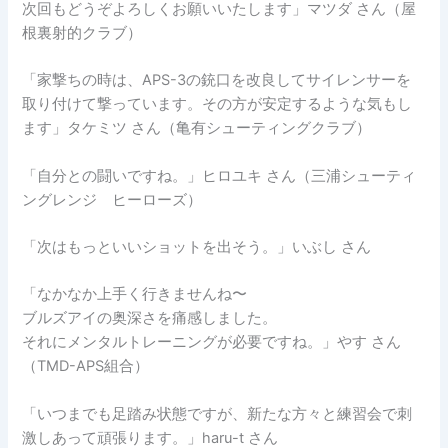
次回もどうぞよろしくお願いいたします」マツダ さん（屋
根裏射的クラブ）
「家撃ちの時は、APS-3の銃口を改良してサイレンサーを
取り付けて撃っています。その方が安定するような気もし
ます」タケミツ さん（亀有シューティングクラブ）
「自分との闘いですね。」ヒロユキ さん（三浦シューティ
ングレンジ ヒーローズ）
「次はもっといいショットを出そう。」いぶし さん
「なかなか上手く行きませんね〜
ブルズアイの奥深さを痛感しました。
それにメンタルトレーニングが必要ですね。」やす さん
（TMD-APS組合）
「いつまでも足踏み状態ですが、新たな方々と練習会で刺
激しあって頑張ります。」haru-t さん