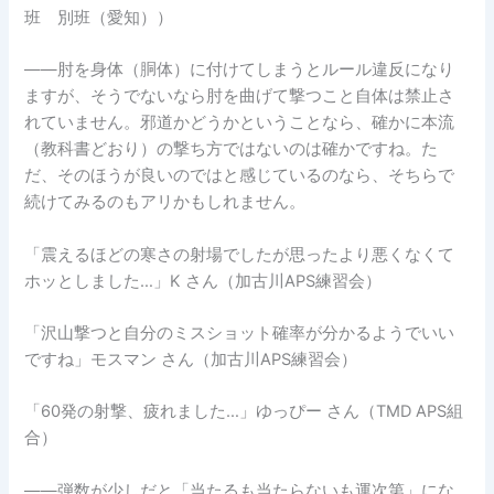
班 別班（愛知））
――肘を身体（胴体）に付けてしまうとルール違反になり
ますが、そうでないなら肘を曲げて撃つこと自体は禁止さ
れていません。邪道かどうかということなら、確かに本流
（教科書どおり）の撃ち方ではないのは確かですね。た
だ、そのほうが良いのではと感じているのなら、そちらで
続けてみるのもアリかもしれません。
「震えるほどの寒さの射場でしたが思ったより悪くなくて
ホッとしました…」K さん（加古川APS練習会）
「沢山撃つと自分のミスショット確率が分かるようでいい
ですね」モスマン さん（加古川APS練習会）
「60発の射撃、疲れました…」ゆっぴー さん（TMD APS組
合）
――弾数が少しだと「当たるも当たらないも運次第」にな