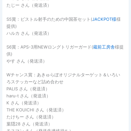
たじー さん（発送済）
S5賞：ピストル射手のための中国茶セット(
JACKPOT様
様
提供)
ハルカ さん（発送済）
S6賞：APS-3用NEWロングトリガーガード(
蔵前工房舎
様提
供)
やす さん（発送済）
Wチャンス賞：あきゅらぼオリジナルターゲット＆いろい
ろステッカーなど詰め合わせ
PALIS さん（発送済）
haru-t さん（発送済）
K さん（発送済）
THE KOUICHI さん（発送済）
たけちー さん（発送済）
葉隠28 さん（発送済）