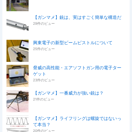
【ガンマメ】銃は、実はすごく簡単な構造だ
29件のビュー
興東電子の新型ビームピストルについて
25件のビュー
脅威の高性能・エアソフトガン用の電子ター
ゲット
23件のビュー
【ガンマメ】一番威力が強い銃は？
21件のビュー
【ガンマメ】ライフリングは螺旋ではないっ
て本当？
20件のビュー