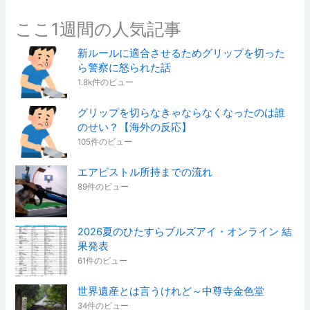
ここ1週間の人気記事
新ルールに適合させるためグリップを切った
ら警察に怒られた話
1.8k件のビュー
グリップを切らなきゃならなくなったのは誰
のせい？【海外の反応】
105件のビュー
エアピストル所持までの流れ
89件のビュー
2026夏のひたすらブルズアイ・オンライン 結
果発表
61件のビュー
世界遺産とは言うけれど～中尊寺金色堂
34件のビュー