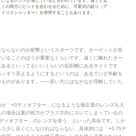
になるレンズが適していると言われています。遠くと近
くの両方にピントを合わせるために、可変式の絞り（ア
イリスシャッター）を併用することもあります。
にならないのが射撃というスポーツです。ターゲットが見
ていることのほうが重要なくらいです。遠くに離れたター
にあるといってもいいくらいの近距離にあるサイトです
ハッキリ見えるようにするというのは、あるていど年齢を
いものがあります。――若い方にはなかなか理解していた
が「±0ディオプター」になるような矯正度のレンズを入
人の場合は素の視力がプラス方向にズレてしまっているの
00ディオプター」のレンズを使う、といった具合です。しか
う少し近くにしなければならない、具体的には「+0.75デ