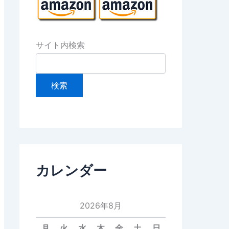
サイト内検索
カレンダー
2026年8月
月
火
水
木
金
土
日