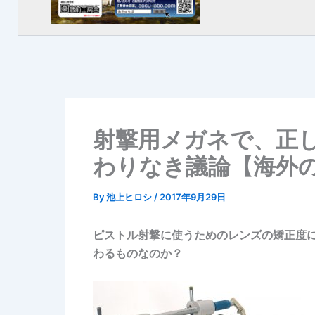
射撃用メガネで、正
わりなき議論【海外
By
池上ヒロシ
/
2017年9月29日
ピストル射撃に使うためのレンズの矯正度
わるものなのか？