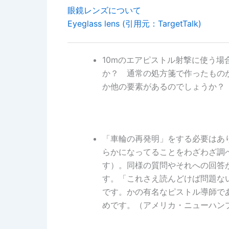
眼鏡レンズについて
Eyeglass lens (引用元：TargetTalk)
10mのエアピストル射撃に使う
か？ 通常の処方箋で作ったもの
か他の要素があるのでしょうか？
「車輪の再発明」をする必要はあ
らかになってることをわざわざ調
す）。同様の質問やそれへの回答
す。「これさえ読んどけば問題ない」
です。かの有名なピストル導師である
めです。（アメリカ・ニューハン