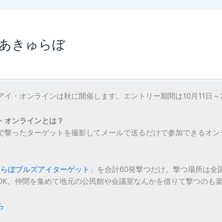
あきゅらぼ
イ・オンラインは秋に開催します。エントリー期間は10月11日～
・オンラインとは？
で撃ったターゲットを撮影してメールで送るだけで参加できるオン
ゅらぼブルズアイターゲット
」を合計60発撃つだけ。撃つ場所は全
OK。仲間を集めて地元の公民館や会議室なんかを借りて撃つのも
ら