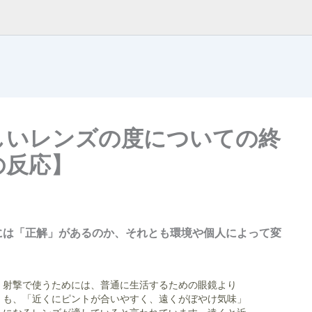
しいレンズの度についての終
の反応】
には「正解」があるのか、それとも環境や個人によって変
射撃で使うためには、普通に生活するための眼鏡より
も、「近くにピントが合いやすく、遠くがぼやけ気味」