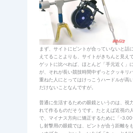
まず、サイトにピントが合っていないと話
えてることよりも、サイトがきちんと見え
ゲットに比べれば、ほとんど「手元近く」
が、それが長い競技時間中ずっとクッキリ
重ねた人にとってはけっこうハードルが高
だけないことなんですが。
普通に生活するための眼鏡というのは、視力
れて作るものだそうです。たとえば近視の
で、マイナス方向に矯正するために「-3.
し射撃用の眼鏡では、ピントが合う距離をも