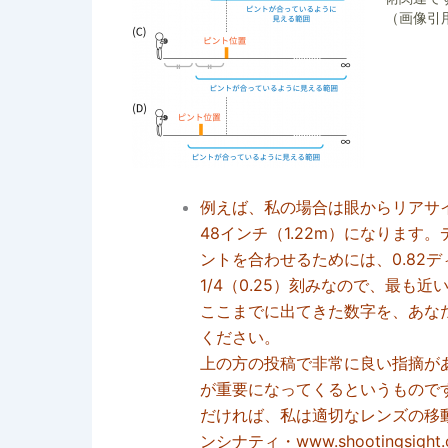
（画像引
例えば、私の場合は眼からリアサイ
48インチ（1.22m）になります
ントを合わせるためには、0.82
1/4（0.25）刻みなので、最も近
ここまでに出てきた数字を、あな
ください。
上の方の投稿で非常に良い指摘が
が重要になってくるというもので
だければ、私は適切なレンズの移
ンシナティ・www.shootingsight