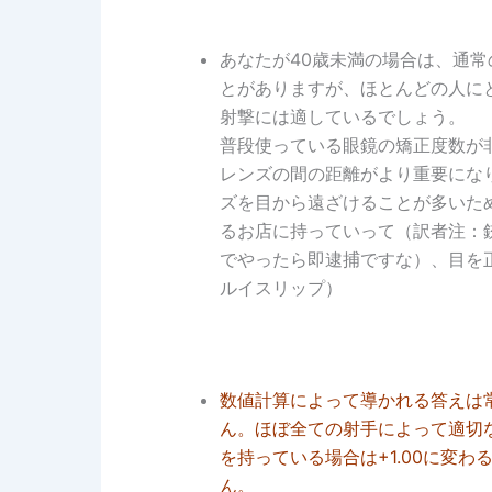
あなたが40歳未満の場合は、通常
とがありますが、ほとんどの人にと
射撃には適しているでしょう。
普段使っている眼鏡の矯正度数が非
レンズの間の距離がより重要にな
ズを目から遠ざけることが多いた
るお店に持っていって（訳者注：
でやったら即逮捕ですな）、目を
ルイスリップ）
数値計算によって導かれる答えは
ん。ほぼ全ての射手によって適切な
を持っている場合は+1.00に変
ん。