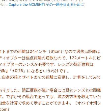
用元：
Capture the MOMENT! その一瞬を捉えるために
）
トまでの距離は24インチ（61cm）なので過焦点距離は
。ディオプターは焦点距離の逆数なので、1.22メートルにピ
ディオプターのレンズが必要です。レンズの矯正度数は
い値は「+0.75」になるというわけです。
た自身の眼とサイトまでの距離に変更し、計算をしてみて
ありました。矯正度数が強い場合には眼とレンズとの距離
す。ですがその場合であっても、眼の処方箋を教えていた
動量を計算で求めて示すことができます。（オハイオ州シ
.com）