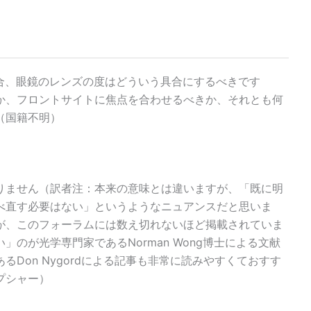
場合、眼鏡のレンズの度はどういう具合にするべきです
か、フロントサイトに焦点を合わせるべきか、それとも何
（国籍不明）
りません（訳者注：本来の意味とは違いますが、「既に明
べ直す必要はない」というようなニュアンスだと思いま
が、このフォーラムには数え切れないほど掲載されていま
のが光学専門家であるNorman Wong博士による文献
Don Nygordによる記事も非常に読みやすくておすす
プシャー）