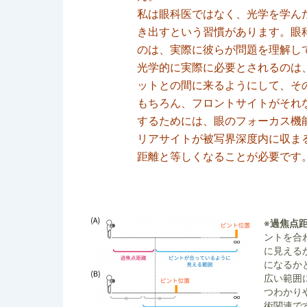
私は眼科医ではなく、光学を学ん
き出すという習慣があります。眼
のは、実際に彼らが問題を理解し
光学的に実際に必要とされるのは
ットとの間に来るようにして、そ
もちろん、フロントサイトがそれ
するためには、眼のフォーカス機
リアサイトが被写界深度内に収ま
距離と等しくなることが必要です
※
過焦点
ントを合
に見える
になるか
広い範囲
つわかり
術関連で